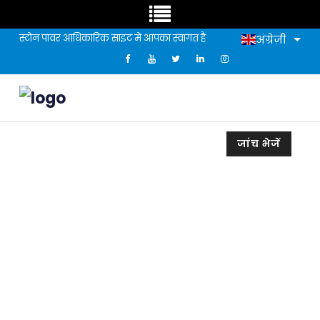
स्टोन पावर आधिकारिक साइट में आपका स्वागत है
अंग्रेज़ी
जांच भेजें
स्टोन पेपर प्रौद्योगिकी की प्रकृति में
सफलता