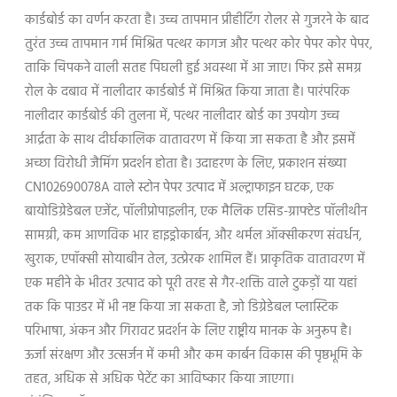
कार्डबोर्ड का वर्णन करता है। उच्च तापमान प्रीहीटिंग रोलर से गुजरने के बाद
तुरंत उच्च तापमान गर्म मिश्रित पत्थर कागज और पत्थर कोर पेपर कोर पेपर,
ताकि चिपकने वाली सतह पिघली हुई अवस्था में आ जाए। फिर इसे समग्र
रोल के दबाव में नालीदार कार्डबोर्ड में मिश्रित किया जाता है। पारंपरिक
नालीदार कार्डबोर्ड की तुलना में, पत्थर नालीदार बोर्ड का उपयोग उच्च
आर्द्रता के साथ दीर्घकालिक वातावरण में किया जा सकता है और इसमें
अच्छा विरोधी जैमिंग प्रदर्शन होता है। उदाहरण के लिए, प्रकाशन संख्या
CN102690078A वाले स्टोन पेपर उत्पाद में अल्ट्राफाइन घटक, एक
बायोडिग्रेडेबल एजेंट, पॉलीप्रोपाइलीन, एक मैलिक एसिड-ग्राफ्टेड पॉलीथीन
सामग्री, कम आणविक भार हाइड्रोकार्बन, और थर्मल ऑक्सीकरण संवर्धन,
खुराक, एपॉक्सी सोयाबीन तेल, उत्प्रेरक शामिल हैं। प्राकृतिक वातावरण में
एक महीने के भीतर उत्पाद को पूरी तरह से गैर-शक्ति वाले टुकड़ों या यहां
तक कि पाउडर में भी नष्ट किया जा सकता है, जो डिग्रेडेबल प्लास्टिक
परिभाषा, अंकन और गिरावट प्रदर्शन के लिए राष्ट्रीय मानक के अनुरूप है।
ऊर्जा संरक्षण और उत्सर्जन में कमी और कम कार्बन विकास की पृष्ठभूमि के
तहत, अधिक से अधिक पेटेंट का आविष्कार किया जाएगा।