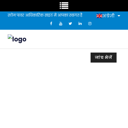
स्टोन पावर आधिकारिक साइट में आपका स्वागत है
अंग्रेज़ी
जांच भेजें
स्टोन पेपर-कैल्शियम कार्बोनेट पेपर
प्रदर्शन और उत्पादन प्रक्रिया