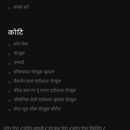
संपर्क करें
कोटि
स्टोन पेपर
नोटबुक
उत्पादों
सॉफ्टकवर नोटबुक श्रृंखला
मैकरॉन त्वचा हार्डकवर नोटबुक
फीता ढाल रंग पु चमड़ा हार्डकवर नोटबुक
औद्योगिक शैली हार्डकवर श्रृंखला नोटबुक
लेदर लूज लीफ नोटबुक सीरीज
स्टोन पेपर
/
मुद्रित सामग्री
/
नोटबुक पेपर
/
स्टोन पेपर पैकेजिंग
/