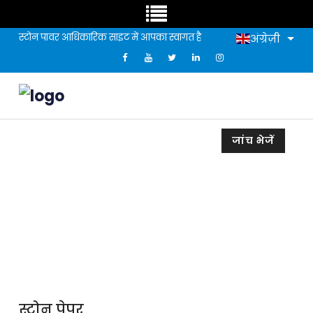
स्टोन पावर आधिकारिक साइट में आपका स्वागत है
अंग्रेज़ी
जांच भेजें
स्टोन पेपर
स्टोन पेपर