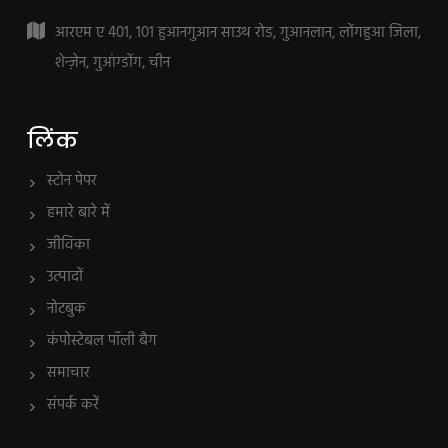
आरएम ए 401, 101 हुआनगुआन साउथ रोड, गुआनलान, लोंगहुआ जिला,
शेन्ज़ेन, गुआंग्डोंग, चीन
लिंक
स्टोन पेपर
हमारे बारे में
जीविका
उत्पादों
नोटबुक
कंपोस्टेबल पॉली बैग
समाचार
संपर्क करें