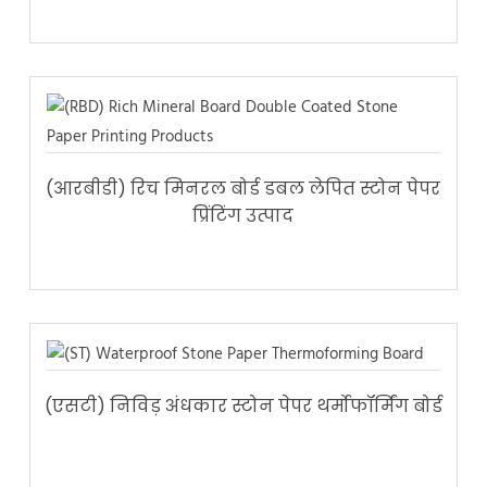
(आरबीडी) रिच मिनरल बोर्ड डबल लेपित स्टोन पेपर
प्रिंटिंग उत्पाद
(एसटी) निविड़ अंधकार स्टोन पेपर थर्मोफॉर्मिंग बोर्ड