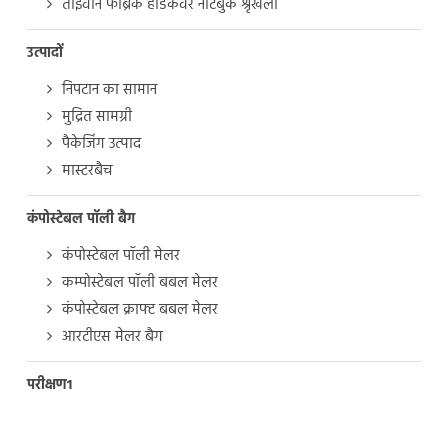
ताइवान फैब्रिक हार्डकवर नोटबुक श्रृंखला
उत्पादों
निपटान का सामान
मुद्रित सामग्री
पैकेजिंग उत्पाद
मास्टरबैच
कंपोस्टेबल पॉली बैग
कंपोस्टेबल पॉली मेलर
कम्पोस्टेबल पॉली बबल मेलर
कंपोस्टेबल क्राफ्ट बबल मेलर
आरटीएस मेलर बैग
परीक्षण1