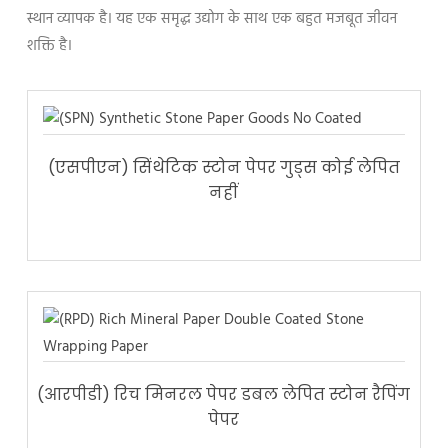
स्थान व्यापक है। यह एक समृद्ध उद्योग के साथ एक बहुत मजबूत जीवन
शक्ति है।
(एसपीएन) सिंथेटिक स्टोन पेपर गुड्स कोई लेपित
नहीं
(आरपीडी) रिच मिनरल पेपर डबल लेपित स्टोन रैपिंग
पेपर