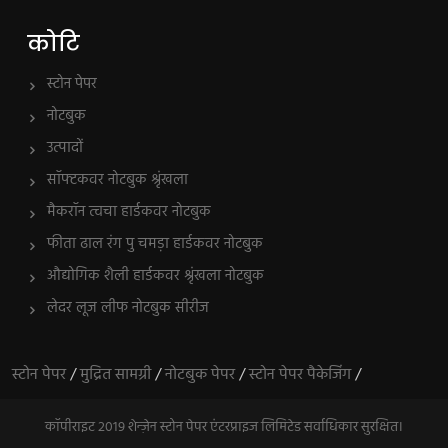
कोटि
स्टोन पेपर
नोटबुक
उत्पादों
सॉफ्टकवर नोटबुक श्रृंखला
मैकरॉन त्वचा हार्डकवर नोटबुक
फीता ढाल रंग पु चमड़ा हार्डकवर नोटबुक
औद्योगिक शैली हार्डकवर श्रृंखला नोटबुक
लेदर लूज लीफ नोटबुक सीरीज
स्टोन पेपर
/
मुद्रित सामग्री
/
नोटबुक पेपर
/
स्टोन पेपर पैकेजिंग
/
कॉपीराइट 2019 शेन्ज़ेन स्टोन पेपर एंटरप्राइज लिमिटेड सर्वाधिकार सुरक्षित।