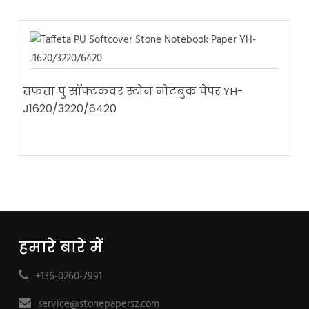
तफ़ता पु सॉफ्टकवर स्टोन नोटबुक पेपर YH-
J1620/3220/6420
हमारे बारे में
+136-0260-7991
service@stonepapersz.com