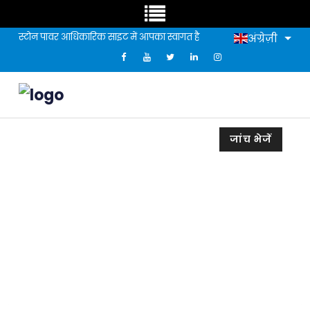
स्टोन पावर आधिकारिक साइट में आपका स्वागत है
अंग्रेज़ी
जांच भेजें
स्टोन पेपर का परीक्षण डेटा