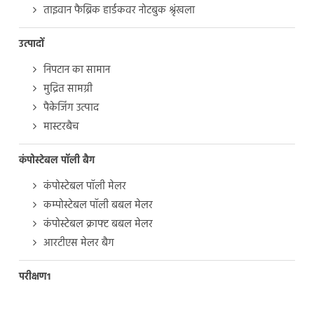
ताइवान फैब्रिक हार्डकवर नोटबुक श्रृंखला
उत्पादों
निपटान का सामान
मुद्रित सामग्री
पैकेजिंग उत्पाद
मास्टरबैच
कंपोस्टेबल पॉली बैग
कंपोस्टेबल पॉली मेलर
कम्पोस्टेबल पॉली बबल मेलर
कंपोस्टेबल क्राफ्ट बबल मेलर
आरटीएस मेलर बैग
परीक्षण1