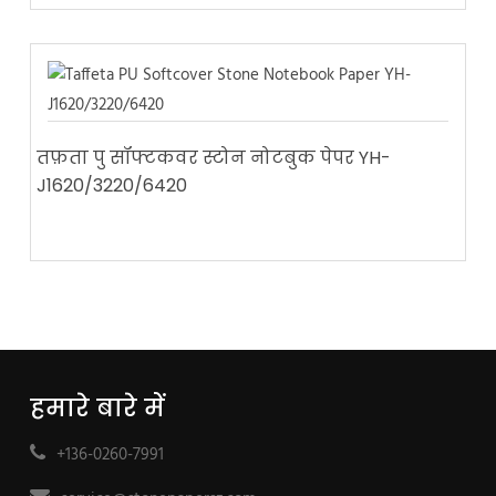
तफ़ता पु सॉफ्टकवर स्टोन नोटबुक पेपर YH-
J1620/3220/6420
हमारे बारे में
+136-0260-7991