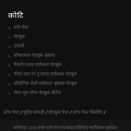
कोटि
स्टोन पेपर
नोटबुक
उत्पादों
सॉफ्टकवर नोटबुक श्रृंखला
मैकरॉन त्वचा हार्डकवर नोटबुक
फीता ढाल रंग पु चमड़ा हार्डकवर नोटबुक
औद्योगिक शैली हार्डकवर श्रृंखला नोटबुक
लेदर लूज लीफ नोटबुक सीरीज
स्टोन पेपर
/
मुद्रित सामग्री
/
नोटबुक पेपर
/
स्टोन पेपर पैकेजिंग
/
कॉपीराइट 2019 शेन्ज़ेन स्टोन पेपर एंटरप्राइज लिमिटेड सर्वाधिकार सुरक्षित।