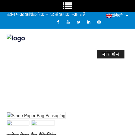
स्टोन पावर आधिकारिक साइट में आपका स्वागत है
अंग्रेज़ी
जांच भेजें
स्टोन पेपर बैग पैकेजिंग