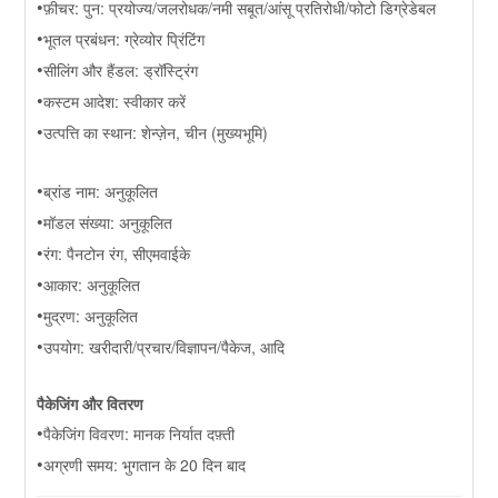
•
फ़ीचर: पुन: प्रयोज्य/जलरोधक/नमी सबूत/आंसू प्रतिरोधी/फोटो डिग्रेडेबल
•
भूतल प्रबंधन: ग्रेव्योर प्रिंटिंग
•
सीलिंग और हैंडल: ड्रॉस्ट्रिंग
•
कस्टम आदेश: स्वीकार करें
•
उत्पत्ति का स्थान: शेन्ज़ेन, चीन (मुख्यभूमि)
•
ब्रांड नाम: अनुकूलित
•
मॉडल संख्या: अनुकूलित
•
रंग: पैनटोन रंग, सीएमवाईके
•
आकार: अनुकूलित
•
मुद्रण: अनुकूलित
•
उपयोग: खरीदारी/प्रचार/विज्ञापन/पैकेज, आदि
पैकेजिंग और वितरण
•
पैकेजिंग विवरण: मानक निर्यात दफ़्ती
•
अग्रणी समय: भुगतान के 20 दिन बाद