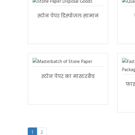
स्टोन पेपर डिस्पोजल सामान
स्टोन पेपर का मास्टरबैच
फास्
1
2