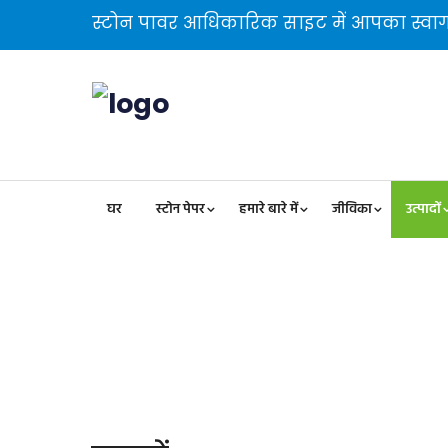
स्टोन पावर आधिकारिक साइट में आपका स्वाग
घर
स्टोन पेपर
हमारे बारे में
जीविका
उत्पादों
उत्पादों