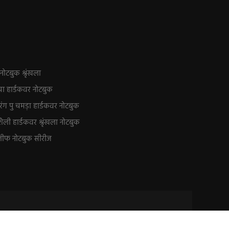
ोटबुक श्रृंखला
चा हार्डकवर नोटबुक
ंग पु चमड़ा हार्डकवर नोटबुक
ैली हार्डकवर श्रृंखला नोटबुक
लीफ नोटबुक सीरीज