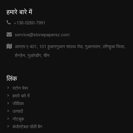
हमारे बारे में
+136-0260-7991
service@stonepapersz.com
आरएम ए 401, 101 हुआनगुआन साउथ रोड, गुआनलान, लोंगहुआ जिला,
शेन्ज़ेन, गुआंग्डोंग, चीन
लिंक
स्टोन पेपर
हमारे बारे में
जीविका
उत्पादों
नोटबुक
कंपोस्टेबल पॉली बैग