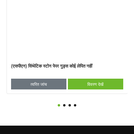
(एसपीएन) सिंथेटिक स्टोन पेपर गुड्स कोई लेपित नहीं
त्वरित जांच
विवरण देखें