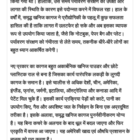
किया गया था। हालांकि, उस समय पर्यावरण संरक्षण की उपेक्षा और
लागत की स्थिति के कारण इसे पदोन्नत करने में विफल रहा। हाल के
वर्षों में, समृद्ध खनिज कागज ने प्रौद्योगिकी के पहलू में कुछ सफलता
हासिल की है ताकि लागत में उलटफेर हो सके और अब इसका व्यापक
रूप से उपयोग किया जाता है, जैसे कि नोटबुक, पेपर बैग और प्लेट।
पर्यावरण संरक्षण को गंभीरता से लेते समय, तकनीक धीरे-धीरे लोगों का
बहुत ध्यान आकर्षित करेगी।
नए प्रकार का कागज बहुत अकार्बनिक खनिज पाउडर और छोटे
प्लास्टिक राल से बना है जिसका कार्य पारंपरिक लकड़ी के लुगदी
कागज के समान है। इसे चालीस से अधिक देशों, चीन, अमेरिका,
इंग्लैंड, फ्रांस, जर्मनी, इटालिया, ऑस्ट्रेलिया और कनाडा आदि में
पेटेंट मिल चुके हैं। इसकी कार्य प्रक्रिया पेड़ों को काटे, पानी का
उपयोग किए, गैस और अपशिष्ट जल के निर्वहन के बिना एक अप्रदूषित
तरीका है। इसके अलावा, समृद्ध खनिज कागज पुनर्नवीनीकरण योग्य
है। यह बिना कचरे के अलगाव के बाद धूल में बदल जाएगा और फिर
प्रकृति में वापस आ जाएगा। यह अमेरिकी खाद्य एवं औषधि प्रशासन के
मानक को पूरा करता है।