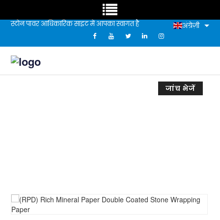
स्टोन पावर आधिकारिक साइट में आपका स्वागत है
अंग्रेज़ी
जांच भेजें
(आरपीडी) रिच मिनरल पेपर डबल लेपित स्टोन रैपिंग
पेपर