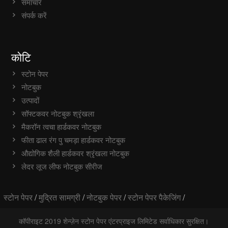
समाचार
संपर्क करें
कोटि
स्टोन पेपर
नोटबुक
उत्पादों
सॉफ्टकवर नोटबुक श्रृंखला
मैकरॉन त्वचा हार्डकवर नोटबुक
फीता ढाल रंग पु चमड़ा हार्डकवर नोटबुक
औद्योगिक शैली हार्डकवर श्रृंखला नोटबुक
लेदर लूज लीफ नोटबुक सीरीज
स्टोन पेपर
/
मुद्रित सामग्री
/
नोटबुक पेपर
/
स्टोन पेपर पैकेजिंग
/
कॉपीराइट 2019 शेन्ज़ेन स्टोन पेपर एंटरप्राइज लिमिटेड सर्वाधिकार सुरक्षित।