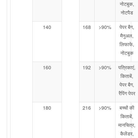
नोटबुक,
नोटपैड
140
168
>90%
पेपर बैग,
मैनुअल,
लिफाफे,
नोटबुक
160
192
>90%
पत्रिकाएं,
किताबें,
पेपर बैग,
रैपिंग पेपर
180
216
>90%
बच्चों की
किताबें,
मानचित्र,
कैलेंडर,