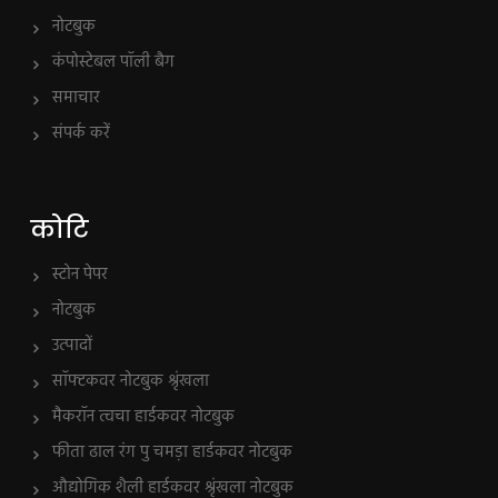
नोटबुक
कंपोस्टेबल पॉली बैग
समाचार
संपर्क करें
कोटि
स्टोन पेपर
नोटबुक
उत्पादों
सॉफ्टकवर नोटबुक श्रृंखला
मैकरॉन त्वचा हार्डकवर नोटबुक
फीता ढाल रंग पु चमड़ा हार्डकवर नोटबुक
औद्योगिक शैली हार्डकवर श्रृंखला नोटबुक