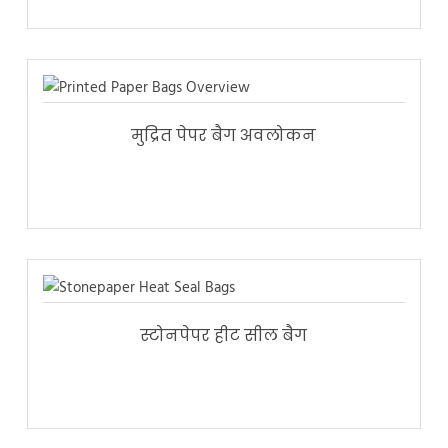
मुद्रित पेपर बैग अवलोकन
स्टोनपेपर हीट सील बैग