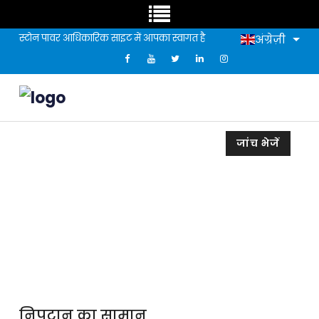
स्टोन पावर आधिकारिक साइट में आपका स्वागत है
अंग्रेज़ी
जांच भेजें
निपटान का सामान
निपटान का सामान