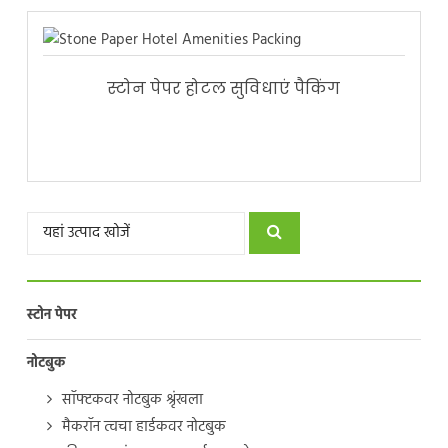
स्टोन पेपर होटल सुविधाएं पैकिंग
स्टोन पेपर
नोटबुक
सॉफ्टकवर नोटबुक श्रृंखला
मैकरॉन त्वचा हार्डकवर नोटबुक