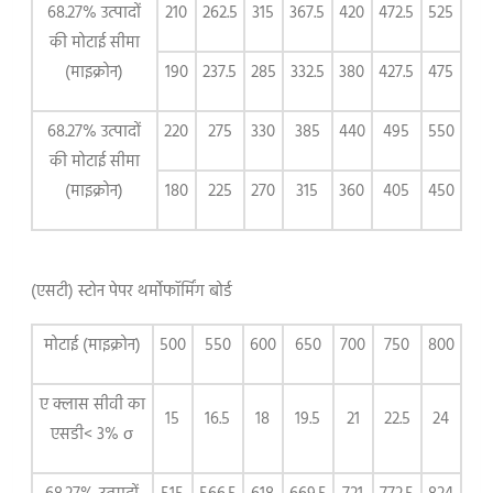
68.27% उत्पादों
210
262.5
315
367.5
420
472.5
525
की मोटाई सीमा
(माइक्रोन)
190
237.5
285
332.5
380
427.5
475
68.27% उत्पादों
220
275
330
385
440
495
550
की मोटाई सीमा
(माइक्रोन)
180
225
270
315
360
405
450
(एसटी) स्टोन पेपर थर्मोफॉर्मिंग बोर्ड
मोटाई (माइक्रोन)
500
550
600
650
700
750
800
ए क्लास सीवी का
15
16.5
18
19.5
21
22.5
24
एसडी< 3% σ