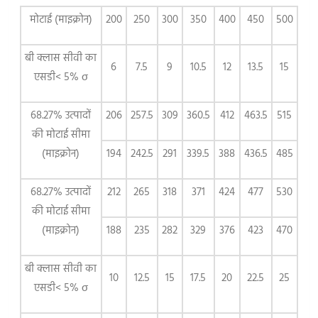
मोटाई (माइक्रोन)
200
250
300
350
400
450
500
बी क्लास सीवी का
6
7.5
9
10.5
12
13.5
15
एसडी< 5% σ
68.27% उत्पादों
206
257.5
309
360.5
412
463.5
515
की मोटाई सीमा
(माइक्रोन)
194
242.5
291
339.5
388
436.5
485
68.27% उत्पादों
212
265
318
371
424
477
530
की मोटाई सीमा
(माइक्रोन)
188
235
282
329
376
423
470
बी क्लास सीवी का
10
12.5
15
17.5
20
22.5
25
एसडी< 5% σ