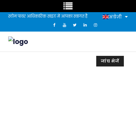
स्टोन पावर आधिकारिक साइट में आपका स्वागत है
अंग्रेज़ी
जांच भेजें
स्टोन पेपर मानकों की व्याख्या