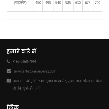
(माइक्रोन)
450
495
540
585
630
675
720
हमारे बारे में
+136-0260-7991
service@stonepapersz.com
आरएम ए 401, 101 हुआनगुआन साउथ रोड, गुआनलान, लोंगहुआ जिला,
शेन्ज़ेन, गुआंग्डोंग, चीन
लिंक