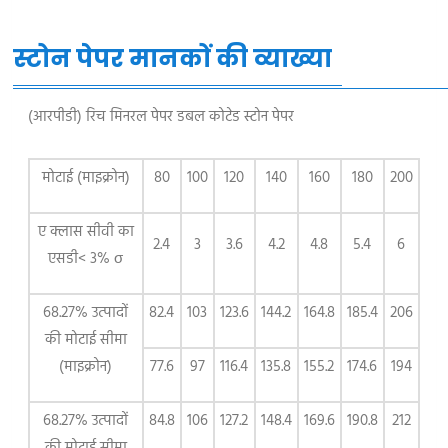
स्टोन पेपर मानकों की व्याख्या
(आरपीडी) रिच मिनरल पेपर डबल कोटेड स्टोन पेपर
मोटाई (माइक्रोन)
80
100
120
140
160
180
200
ए क्लास सीवी का
2.4
3
3.6
4.2
4.8
5.4
6
एसडी< 3% σ
68.27% उत्पादों
82.4
103
123.6
144.2
164.8
185.4
206
की मोटाई सीमा
(माइक्रोन)
77.6
97
116.4
135.8
155.2
174.6
194
68.27% उत्पादों
84.8
106
127.2
148.4
169.6
190.8
212