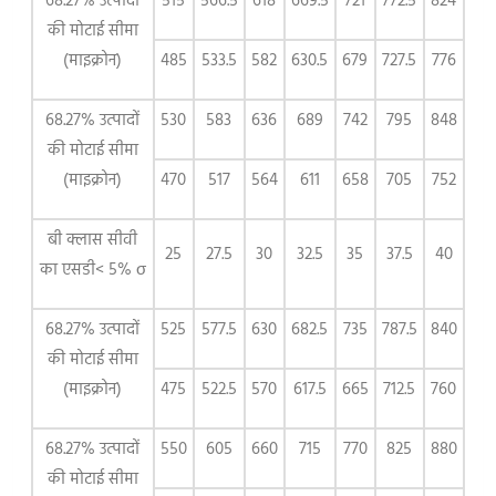
68.27% उत्पादों
515
566.5
618
669.5
721
772.5
824
की मोटाई सीमा
(माइक्रोन)
485
533.5
582
630.5
679
727.5
776
68.27% उत्पादों
530
583
636
689
742
795
848
की मोटाई सीमा
(माइक्रोन)
470
517
564
611
658
705
752
बी क्लास सीवी
25
27.5
30
32.5
35
37.5
40
का एसडी< 5% σ
68.27% उत्पादों
525
577.5
630
682.5
735
787.5
840
की मोटाई सीमा
(माइक्रोन)
475
522.5
570
617.5
665
712.5
760
68.27% उत्पादों
550
605
660
715
770
825
880
की मोटाई सीमा