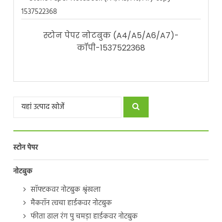
स्टोन पेपर नोटबुक (A4/A5/A6/A7)-
कॉपी-1537522368
स्टोन पेपर
नोटबुक
सॉफ्टकवर नोटबुक श्रृंखला
मैकरॉन त्वचा हार्डकवर नोटबुक
फीता ढाल रंग पु चमड़ा हार्डकवर नोटबुक