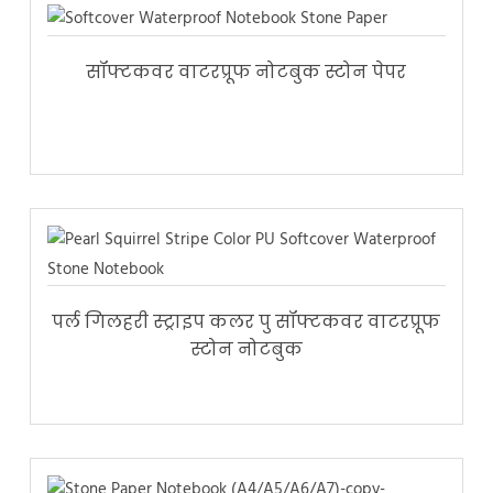
सॉफ्टकवर वाटरप्रूफ नोटबुक स्टोन पेपर
पर्ल गिलहरी स्ट्राइप कलर पु सॉफ्टकवर वाटरप्रूफ
स्टोन नोटबुक