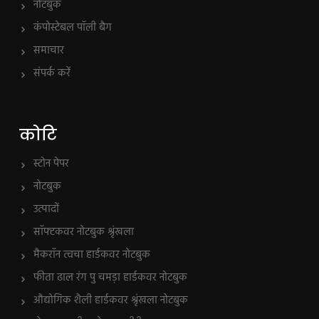
नोटबुक
कंपोस्टेबल पॉली बैग
समाचार
संपर्क करें
कोटि
स्टोन पेपर
नोटबुक
उत्पादों
सॉफ्टकवर नोटबुक श्रृंखला
मैकरॉन त्वचा हार्डकवर नोटबुक
फीता ढाल रंग पु चमड़ा हार्डकवर नोटबुक
औद्योगिक शैली हार्डकवर श्रृंखला नोटबुक