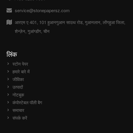
service@stonepapersz.com
आरएम ए 401, 101 हुआनगुआन साउथ रोड, गुआनलान, लोंगहुआ जिला,
शेन्ज़ेन, गुआंग्डोंग, चीन
लिंक
स्टोन पेपर
हमारे बारे में
जीविका
उत्पादों
नोटबुक
कंपोस्टेबल पॉली बैग
समाचार
संपर्क करें