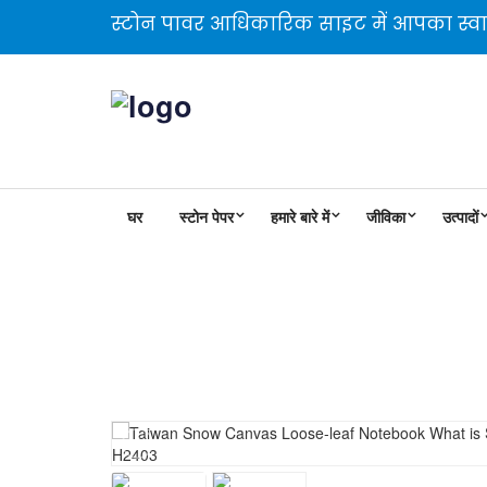
स्टोन पावर आधिकारिक साइट में आपका स्वा
घर
स्टोन पेपर
हमारे बारे में
जीविका
उत्पादों
ताइवान स्नो कैनवास लूज-लीफ न