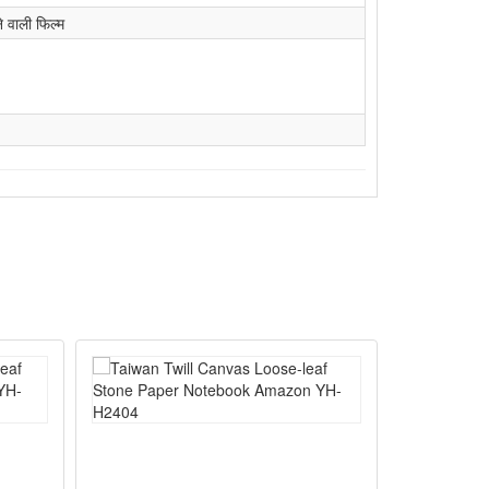
े वाली फिल्म