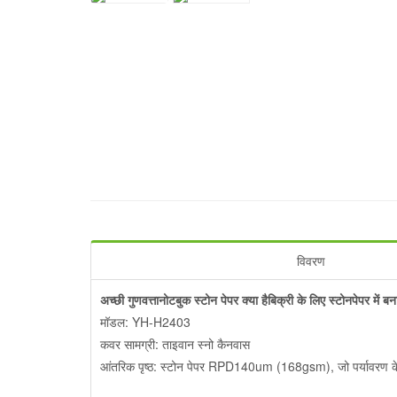
विवरण
अच्छी गुणवत्ता
नोटबुक स्टोन पेपर क्या है
बिक्री के लिए स्टोनपेपर में बन
मॉडल: YH-H2403
कवर सामग्री: ताइवान स्नो कैनवास
आंतरिक पृष्ठ: स्टोन पेपर RPD140um (168gsm), जो पर्यावरण के 