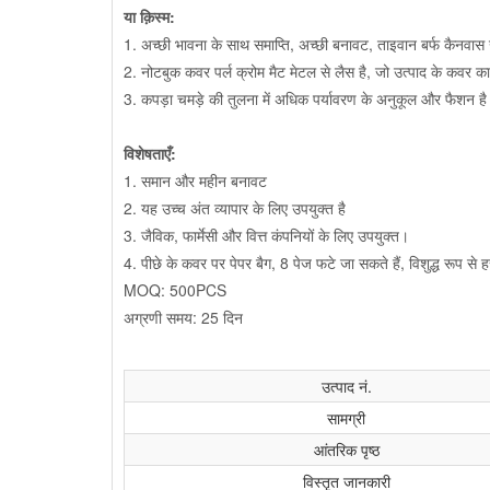
या क़िस्‍म:
1. अच्छी भावना के साथ समाप्ति, अच्छी बनावट, ताइवान बर्फ कैनवा
2. नोटबुक कवर पर्ल क्रोम मैट मेटल से लैस है, जो उत्पाद के कवर क
3. कपड़ा चमड़े की तुलना में अधिक पर्यावरण के अनुकूल और फैशन है
विशेषताएँ:
1. समान और महीन बनावट
2. यह उच्च अंत व्यापार के लिए उपयुक्त है
3. जैविक, फार्मेसी और वित्त कंपनियों के लिए उपयुक्त।
4. पीछे के कवर पर पेपर बैग, 8 पेज फटे जा सकते हैं, विशुद्ध रूप से ह
MOQ: 500PCS
अग्रणी समय: 25 दिन
उत्पाद नं.
सामग्री
आंतरिक पृष्ठ
विस्‍तृत जानकारी