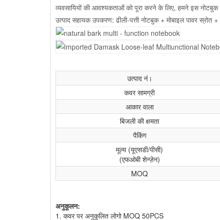
व्यवसायियों की आवश्यकताओं को पूरा करने के लिए, हमने इस नोटबुक म
उत्पाद सहायक उपकरण: ढीली-पत्ती नोटबुक + मोबाइल पावर स्रोत +
उत्पाद नं।
कवर सामग्री
आकार वाला
बिजली की क्षमता
पैकिंग
मूल्य (यूएसडी/पीसी)
(एफओबी शेन्ज़ेन)
MOQ
अनुकूलन:
1. कवर पर अनुकूलित लोगो MOQ 50PCS