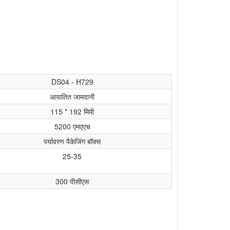
DS04 - H729
आयातित जामदानी
115 * 192 मिमी
5200 एमएएच
पर्यावरण पैकेजिंग बॉक्स
25-35
300 पीसीएस