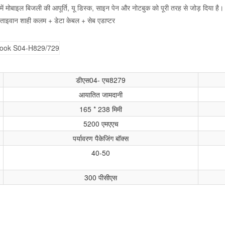
ें मोबाइल बिजली की आपूर्ति, यू डिस्क, साइन पेन और नोटबुक को पूरी तरह से जोड़ दिया है।
 ताइवान शाही कलम + डेटा केबल + सेब एडाप्टर
डीएस04- एच8279
आयातित जामदानी
165 * 238 मिमी
5200 एमएएच
पर्यावरण पैकेजिंग बॉक्स
40-50
300 पीसीएस