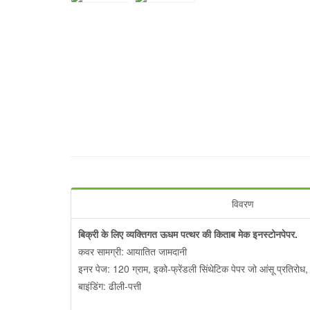
विवरण
बिक्री के लिए व्यक्तिगत ऊधम पत्थर की किताब मेक इन
स्टोनपेपर
.
कवर सामग्री: आयातित जामदानी
इनर पेज: 120 ग्राम, इको-फ्रेंडली सिंथेटिक पेपर जो आंसू प्रतिरोध
बाइंडिंग: ढीली-पत्ती